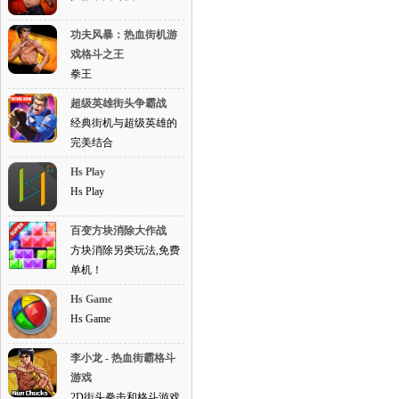
功夫风暴：热血街机游
戏格斗之王
拳王
超级英雄街头争霸战
经典街机与超级英雄的
完美结合
Hs Play
Hs Play
百变方块消除大作战
方块消除另类玩法,免费
单机！
Hs Game
Hs Game
李小龙 - 热血街霸格斗
游戏
2D街头拳击和格斗游戏