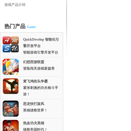
游戏产品介绍
热门产品
Game
QuickDevelop 智能化引
擎开发平台
智能游戏引擎开发平台
幻想西游联盟
冒险闯关游戏新篇章
黄飞鸿街头争霸
紧张刺激的功夫格斗手
游！
恐龙快打旋风
英雄拯救世界！
热血功夫英雄
拯救帝国时代！