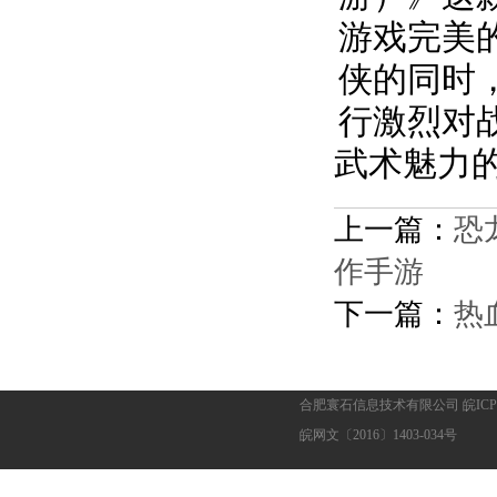
游戏完美
侠的同时
行激烈对
武术魅力
上一篇：
恐
作手游
下一篇：
热
合肥寰石信息技术有限公司 皖ICP备1
皖网文〔2016〕1403-034号