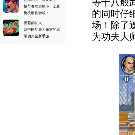
等十八般
快节奏功夫格斗，全新
的同时仔
街机动作游戏！
场！除了
愤怒的功夫
以中国功夫为题材的武
为功夫大
学功夫全新手游