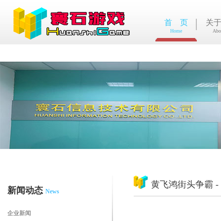
首 页
关
Home
Abo
黄飞鸿街头争霸 
新闻动态
News
企业新闻