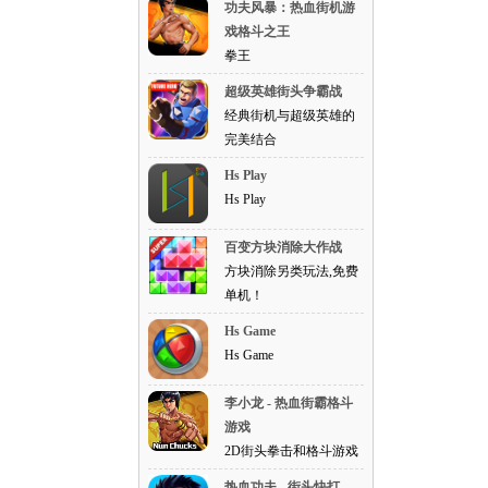
功夫风暴：热血街机游
戏格斗之王
拳王
超级英雄街头争霸战
经典街机与超级英雄的
完美结合
Hs Play
Hs Play
百变方块消除大作战
方块消除另类玩法,免费
单机！
Hs Game
Hs Game
李小龙 - 热血街霸格斗
游戏
2D街头拳击和格斗游戏
热血功夫 - 街头快打