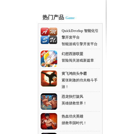
热门产品
Game
QuickDevelop 智能化引
擎开发平台
智能游戏引擎开发平台
幻想西游联盟
冒险闯关游戏新篇章
黄飞鸿街头争霸
紧张刺激的功夫格斗手
游！
恐龙快打旋风
英雄拯救世界！
热血功夫英雄
拯救帝国时代！