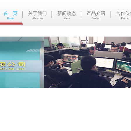
首 页
关于我们
新闻动态
产品介绍
合作伙
Home
About us
News
Product
Partner