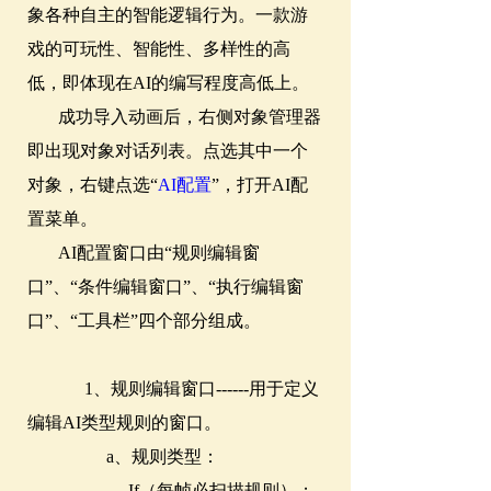
象各种自主的智能逻辑行为。一款游
戏的可玩性、智能性、多样性的高
低，即体现在AI的编写程度高低上。
成功导入动画后，右侧对象管理器
即出现对象对话列表。点选其中一个
对象，右键点选“
AI配置
”，打开AI配
置菜单。
AI配置窗口由“规则编辑窗
口”、“条件编辑窗口”、“执行编辑窗
口”、“工具栏”四个部分组成。
1、规则编辑窗口------用于定义
编辑AI类型规则的窗口。
a、规则类型：
If（每帧必扫描规则）；