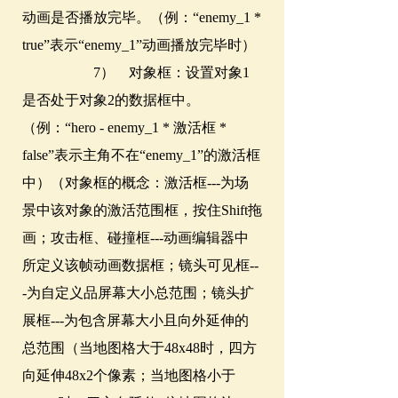
动画是否播放完毕。（例：“enemy_1 *
true”表示“enemy_1”动画播放完毕时）
7） 对象框：设置对象1
是否处于对象2的数据框中。
（例：“hero - enemy_1 * 激活框 *
false”表示主角不在“enemy_1”的激活框
中）（对象框的概念：激活框---为场
景中该对象的激活范围框，按住Shift拖
画；攻击框、碰撞框---动画编辑器中
所定义该帧动画数据框；镜头可见框--
-为自定义品屏幕大小总范围；镜头扩
展框---为包含屏幕大小且向外延伸的
总范围（当地图格大于48x48时，四方
向延伸48x2个像素；当地图格小于