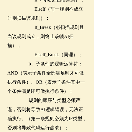
ElseIf（前一规则不成立
时则扫描该规则）；
If_Break（必扫描规则且
当该规则成立，则终止该帧AI扫
描）；
ElseIf_Break（同理）；
b、子条件的逻辑运算符：
AND（表示子条件全部满足时才可做
执行条件）、OR（表示子条件其中一
个条件满足即可做执行条件）；
规则的顺序与类型必须严
谨，否则将导致AI逻辑错误，无法正
确执行。（第一条规则必须为IF类型，
否则将导致代码运行崩溃）；