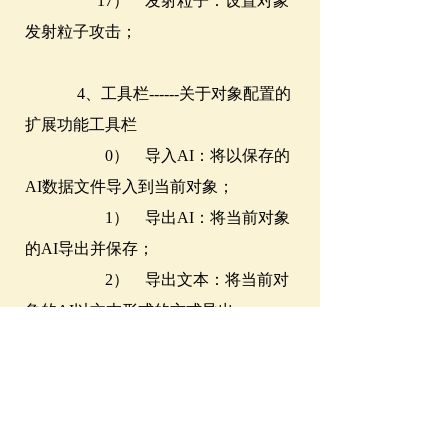
17） 发射粒子：设置对象
发射粒子攻击；
4、工具栏------关于对象配置的
扩展功能工具栏
0） 导入AI：将以保存的
AI数据文件导入到当前对象；
1） 导出AI：将当前对象
的AI导出并保存；
2） 导出文本：将当前对
象的AI以文本形式的方式导出；
3） 查看其他AI：在当前
对象AI配置窗口下打开其他某对象的
AI配置窗口对比查看；
4） 替换对象：将当前对